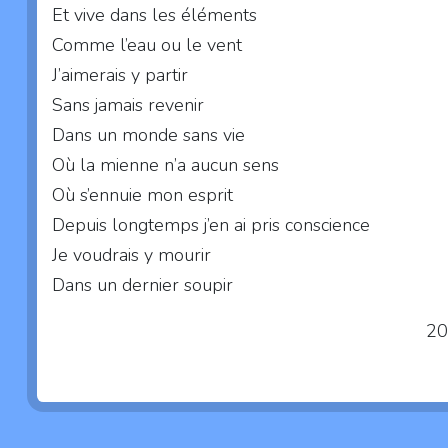
Et vive dans les éléments
Comme l’eau ou le vent
J’aimerais y partir
Sans jamais revenir
Dans un monde sans vie
Où la mienne n’a aucun sens
Où s’ennuie mon esprit
Depuis longtemps j’en ai pris conscience
Je voudrais y mourir
Dans un dernier soupir
2