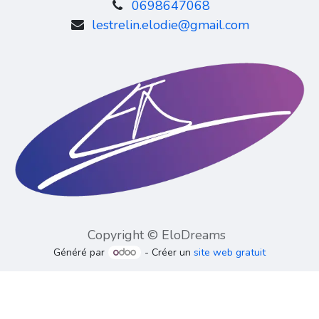
0698647068
lestrelin.elodie@gmail.com
Copyright © EloDreams
Généré par
- Créer un
site web gratuit