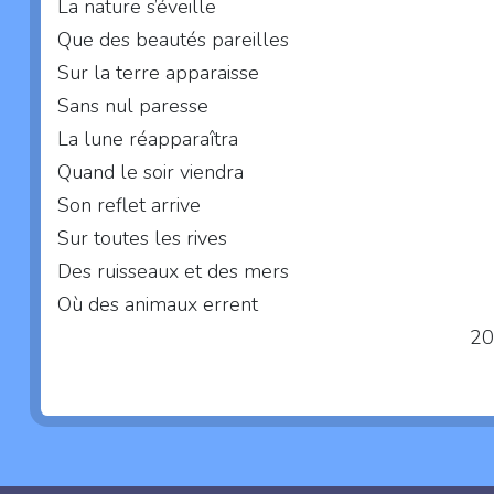
La nature s’éveille
Que des beautés pareilles
Sur la terre apparaisse
Sans nul paresse
La lune réapparaîtra
Quand le soir viendra
Son reflet arrive
Sur toutes les rives
Des ruisseaux et des mers
Où des animaux errent
2