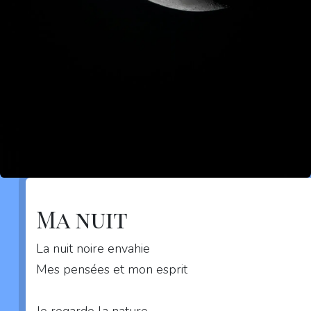
Ma nuit
La nuit noire envahie
Mes pensées et mon esprit
Je regarde la nature